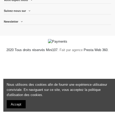
Votre expert moto
Suivez-nous sur
Newsletter
2020 Tous droits réservés Mini107.
Fait par agence
Presta Web 360.
Nous utilisons des cookies afin de fournir une expérience utilisateur
conviviale. En naviguant sur ce site, vous acceptez la politique
d'utilisation des cookies.
Accept