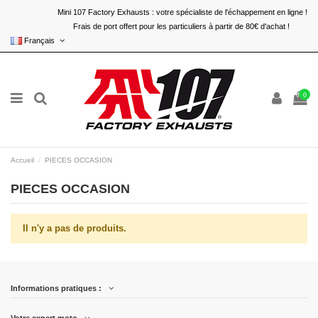
Mini 107 Factory Exhausts : votre spécialiste de l'échappement en ligne !
Frais de port offert pour les particuliers à partir de 80€ d'achat !
Français
0
Accueil
PIECES OCCASION
PIECES OCCASION
Il n'y a pas de produits.
Informations pratiques :